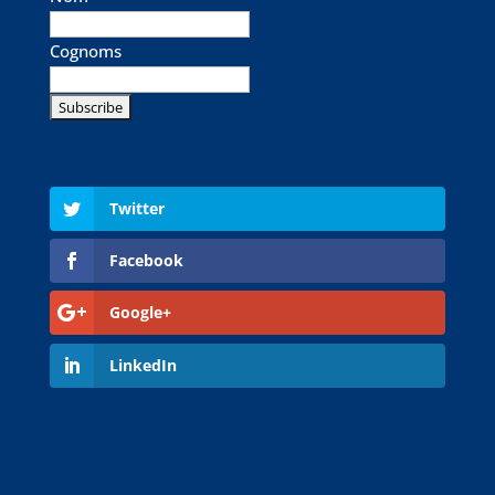
Cognoms
Twitter
Facebook
Google+
LinkedIn