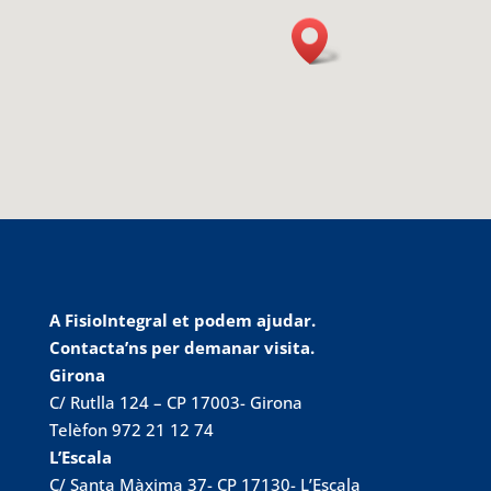
A FisioIntegral et podem ajudar.
Contacta’ns per demanar visita.
Girona
C/ Rutlla 124 – CP 17003- Girona
Telèfon 972 21 12 74
L’Escala
C/ Santa Màxima 37- CP 17130- L’Escala