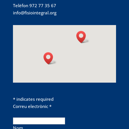
Telèfon 972 77 35 67
info@fisiointegral.org
*
indicates required
Correu electrònic
*
Nom