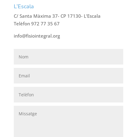
L’Escala
C/ Santa Màxima 37- CP 17130- L’Escala
Telèfon 972 77 35 67
info@fisiointegral.org