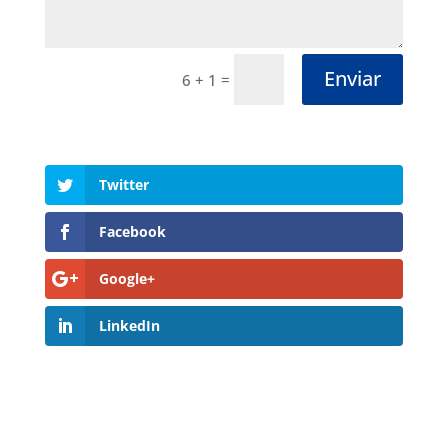
Enviar
=
6 + 1
Twitter
Facebook
Google+
LinkedIn