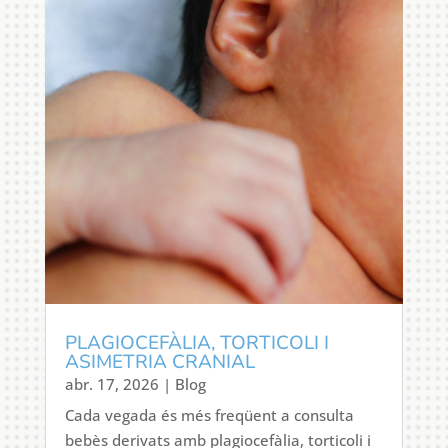
PLAGIOCEFÀLIA, TORTICOLI I
ASIMETRIA CRANIAL
abr. 17, 2026
|
Blog
Cada vegada és més freqüent a consulta
bebès derivats amb plagiocefàlia, torticoli i