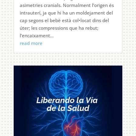
asimetries cranials. Normalment l’origen és
intrauterí, ja que hi ha un moldejament del
cap segons el bebè està col•locat dins del
úter; les compressions que ha rebut;
l’encaixament...
read more