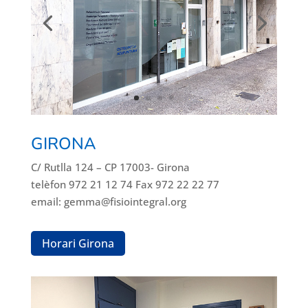
GIRONA
C/ Rutlla 124 – CP 17003- Girona
telèfon 972 21 12 74 Fax 972 22 22 77
email: gemma@fisiointegral.org
Horari Girona