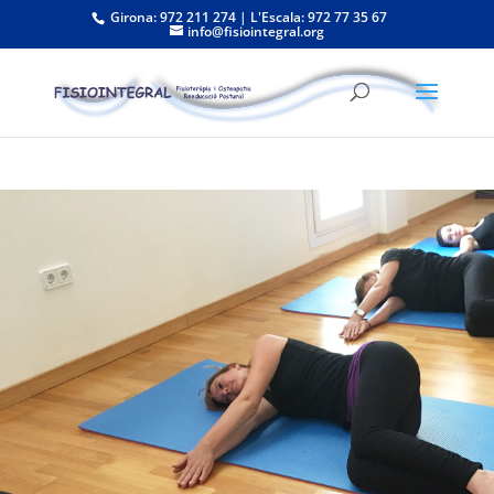
Girona: 972 211 274 | L'Escala: 972 77 35 67
info@fisiointegral.org
Teràpies en Grup