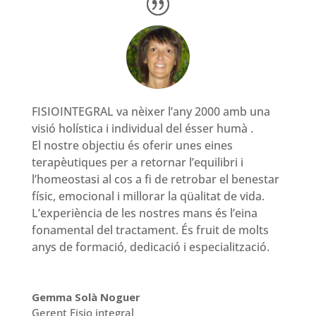
FISIOINTEGRAL va nèixer l’any 2000 amb una
visió holística i individual del ésser humà .
El nostre objectiu és oferir unes eines
terapèutiques per a retornar l’equilibri i
l’homeostasi al cos a fi de retrobar el benestar
físic, emocional i millorar la qüalitat de vida.
L’experiència de les nostres mans és l’eina
fonamental del tractament. És fruit de molts
anys de formació, dedicació i especialització.
Gemma Solà Noguer
Gerent Fisio integral