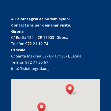
A FisioIntegral et podem ajudar.
Contacta’ns per demanar visita.
Girona
C/ Rutlla 124 – CP 17003- Girona
Telèfon 972 21 12 74
L’Escala
C/ Santa Màxima 37- CP 17130- L’Escala
Telèfon 972 77 35 67
info@fisiointegral.org