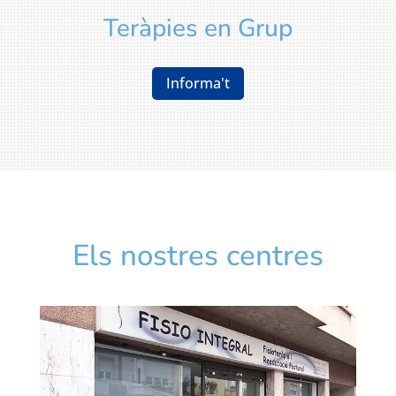
Teràpies en Grup
Informa't
Els nostres centres