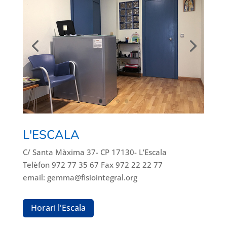
L'ESCALA
C/ Santa Màxima 37- CP 17130- L’Escala
Telèfon 972 77 35 67 Fax 972 22 22 77
email: gemma@fisiointegral.org
Horari l'Escala