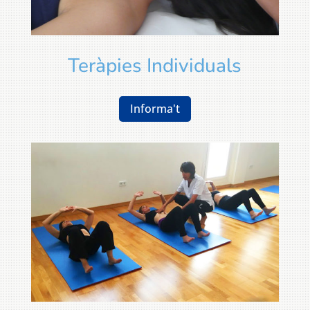
Teràpies Individuals
Informa't