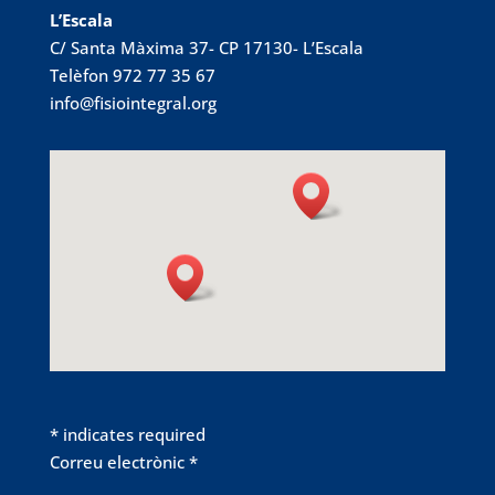
L’Escala
C/ Santa Màxima 37- CP 17130- L’Escala
Telèfon 972 77 35 67
info@fisiointegral.org
*
indicates required
Correu electrònic
*