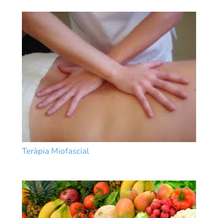
Teràpia Miofascial