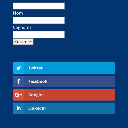
Nom
Cognoms
Twitter
Facebook
Google+
LinkedIn