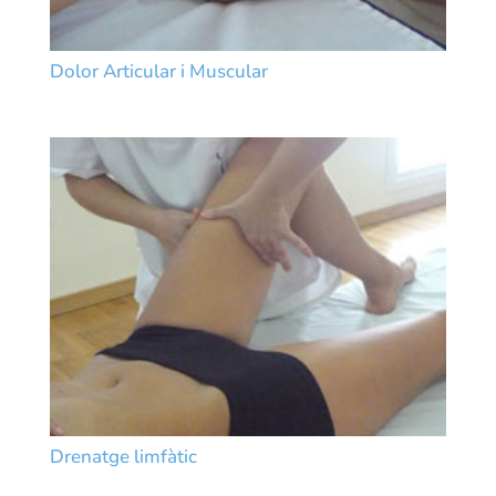
Dolor Articular i Muscular
Drenatge limfàtic