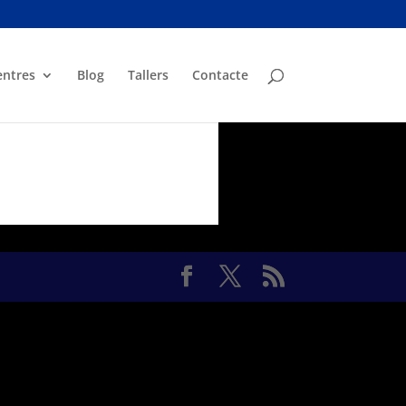
entres
Blog
Tallers
Contacte