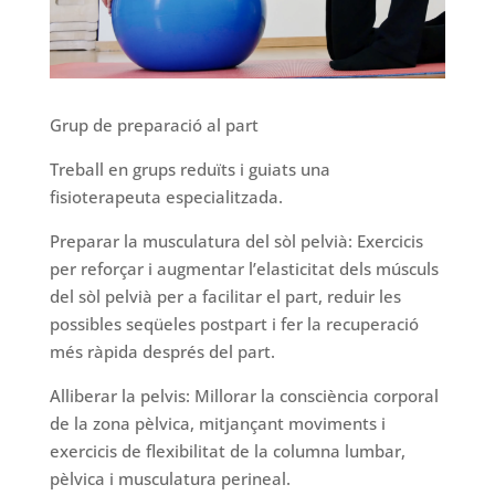
Grup de preparació al part
Treball en grups reduïts i guiats una
fisioterapeuta especialitzada.
Preparar la musculatura del sòl pelvià: Exercicis
per reforçar i augmentar l’elasticitat dels músculs
del sòl pelvià per a facilitar el part, reduir les
possibles seqüeles postpart i fer la recuperació
més ràpida després del part.
Alliberar la pelvis: Millorar la consciència corporal
de la zona pèlvica, mitjançant moviments i
exercicis de flexibilitat de la columna lumbar,
pèlvica i musculatura perineal.