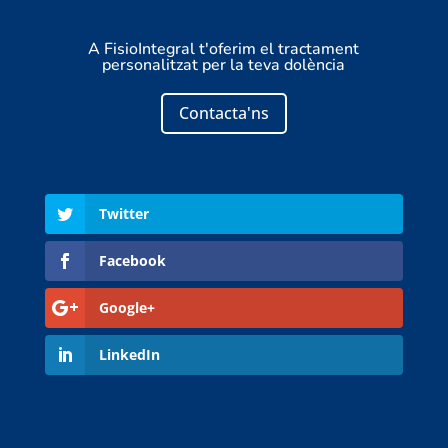
A FisioIntegral t'oferim el tractament
personalitzat per la teva dolència
Contacta'ns
Twitter
Facebook
Google+
LinkedIn