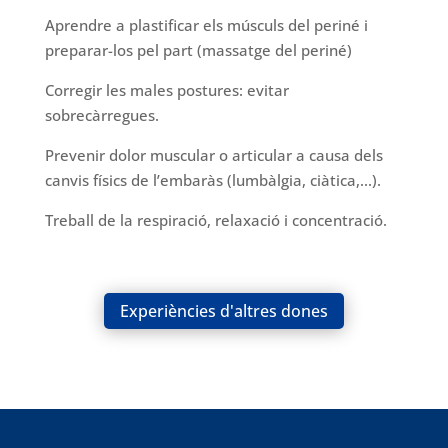
Aprendre a plastificar els músculs del
periné
i
preparar-los pel part (massatge del
periné
)
Corregir les males postures: evitar
sobrecàrregues.
Prevenir dolor muscular o articular a causa dels
canvis físics de l’embaràs (lumbàlgia, ciàtica
,.
..).
Treball de la respiració, relaxació i concentració.
Experiències d'altres dones