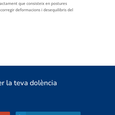
ractament que consisteix en postures
 corregir deformacions i desequilibris del
er la teva dolència