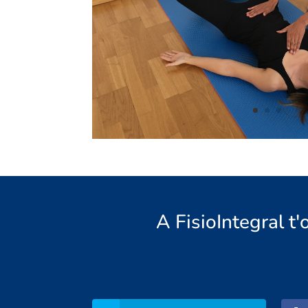
A FisioIntegral t'