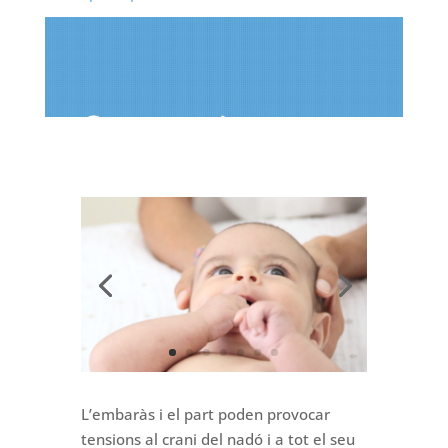
Osteopatia per a
nadons i infants
L’embaràs i el part poden provocar
tensions al crani del nadó i a tot el seu