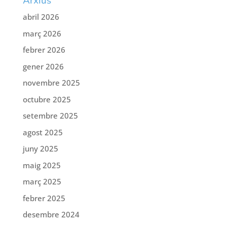
Arxius
abril 2026
març 2026
febrer 2026
gener 2026
novembre 2025
octubre 2025
setembre 2025
agost 2025
juny 2025
maig 2025
març 2025
febrer 2025
desembre 2024