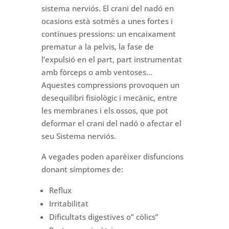
sistema nerviós. El crani del nadó en
ocasions està sotmès a unes fortes i
contínues pressions: un encaixament
prematur a la pelvis, la fase de
l’expulsió en el part, part instrumentat
amb fòrceps o amb ventoses…
Aquestes compressions provoquen un
desequilibri fisiològic i mecànic, entre
les membranes i els ossos, que pot
deformar el crani del nadó o afectar el
seu Sistema nerviós.
A vegades poden aparèixer disfuncions
donant símptomes de:
Reflux
Irritabilitat
Dificultats digestives o” còlics”