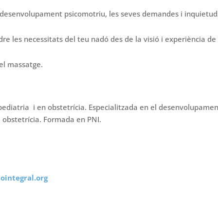
 desenvolupament psicomotriu, les seves demandes i inquietud
e les necessitats del teu nadó des de la visió i experiència de 
el massatge.
pediatria i en obstetrícia. Especialitzada en el desenvolupame
i obstetrícia. Formada en PNI.
iointegral.org