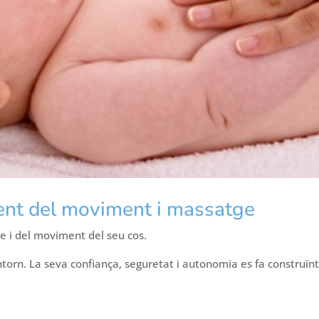
nt del moviment i massatge
te i del moviment del seu cos.
torn. La seva confiança, seguretat i autonomia es fa construïn