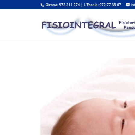
Girona: 972 211 274 | L'Escala: 972 77 35 67
in