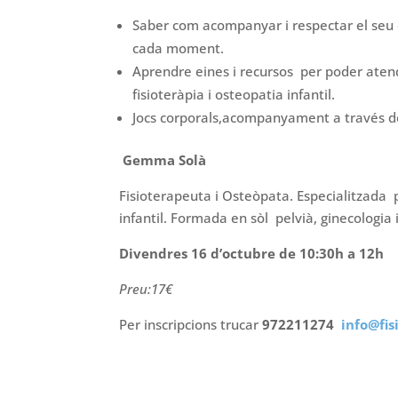
Saber com acompanyar i respectar el seu
cada moment.
Aprendre eines i recursos per poder atendr
fisioteràpia i osteopatia infantil.
Jocs corporals,acompanyament a través d
Gemma Solà
Fisioterapeuta i Osteòpata. Especialitzada 
infantil. Formada en sòl pelvià, ginecologia 
Divendres 16 d’octubre de 10:30h a 12h
Preu:17€
Per inscripcions trucar
972211274
info@fis