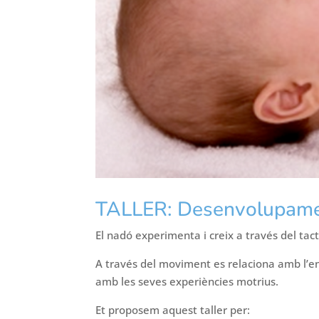
TALLER: Desenvolupame
El nadó experimenta i creix a través del tac
A través del moviment es relaciona amb l’en
amb les seves experiències motrius.
Et proposem aquest taller per: