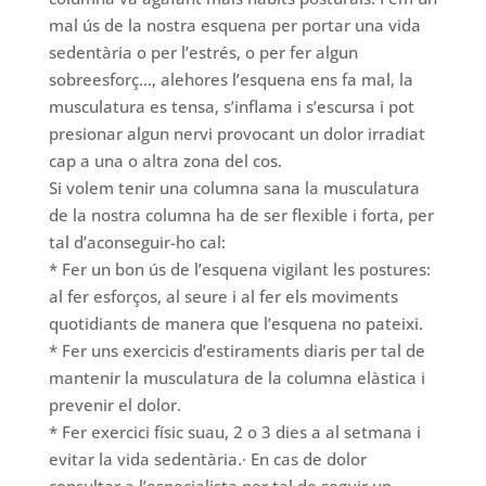
mal ús de la nostra esquena per portar una vida
sedentària o per l’estrés, o per fer algun
sobreesforç…, alehores l’esquena ens fa mal, la
musculatura es tensa, s’inflama i s’escursa i pot
presionar algun nervi provocant un dolor irradiat
cap a una o altra zona del cos.
Si volem tenir una columna sana la musculatura
de la nostra columna ha de ser flexible i forta, per
tal d’aconseguir-ho cal:
* Fer un bon ús de l’esquena vigilant les postures:
al fer esforços, al seure i al fer els moviments
quotidiants de manera que l’esquena no pateixi.
* Fer uns exercicis d’estiraments diaris per tal de
mantenir la musculatura de la columna elàstica i
prevenir el dolor.
* Fer exercici físic suau, 2 o 3 dies a al setmana i
evitar la vida sedentària.· En cas de dolor
consultar a l’especialista per tal de seguir un