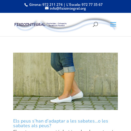
Girona: 972 211 274 | L'Escala: 972 77 35 67
info@fisiointegral.org
Els peus s’han d’adaptar a les sabates…o les
sabates als peus?