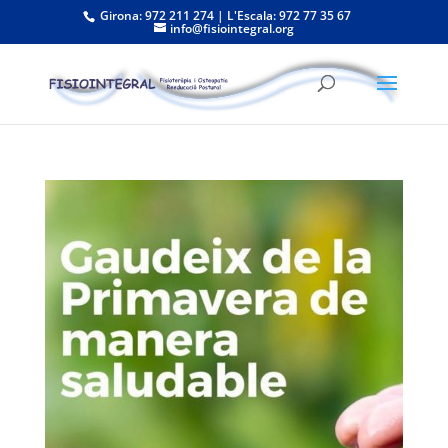
Girona: 972 211 274 | L'Escala: 972 77 35 67
info@fisiointegral.org