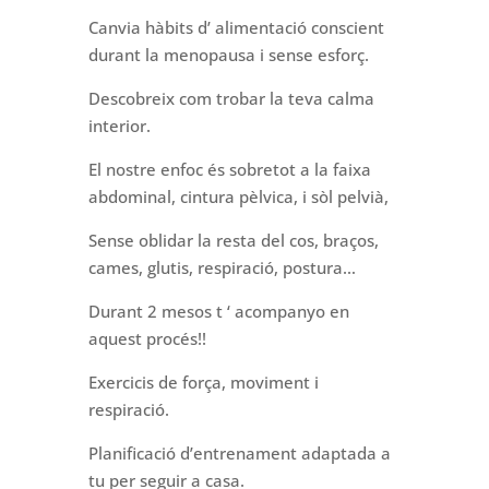
Canvia hàbits d’ alimentació conscient
durant la menopausa i sense esforç.
Descobreix com trobar la teva calma
interior.
El nostre enfoc és sobretot a la faixa
abdominal, cintura pèlvica, i sòl pelvià,
Sense oblidar la resta del cos, braços,
cames, glutis, respiració, postura…
Durant 2 mesos t ‘ acompanyo en
aquest procés!!
Exercicis de força, moviment i
respiració.
Planificació d’entrenament adaptada a
tu per seguir a casa.