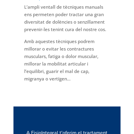
L’ampli ventall de tècniques manuals
ens permeten poder tractar una gran
diversitat de dolències o senzillament
prevenir-les tenint cura del nostre cos.
Amb aquestes tècniques podrem
millorar o evitar les contractures
musculars, fatiga o dolor muscular,
millorar la mobilitat articular i
l’equilibri, guarir el mal de cap,
migranya o vertígen…
A FisioIntegral t'oferim el tractament