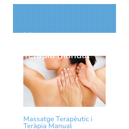
Massatge
Terapèutic i
Teràpia manual
Massatge Terapèutic i
Teràpia Manual