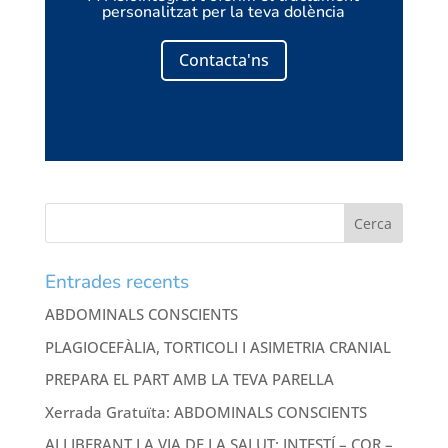
personalitzat per la teva dolència
Contacta'ns
Entrades recents
ABDOMINALS CONSCIENTS
PLAGIOCEFÀLIA, TORTICOLI I ASIMETRIA CRANIAL
PREPARA EL PART AMB LA TEVA PARELLA
Xerrada Gratuïta: ABDOMINALS CONSCIENTS
ALLIBERANT LA VIA DE LA SALUT: INTESTÍ – COR –