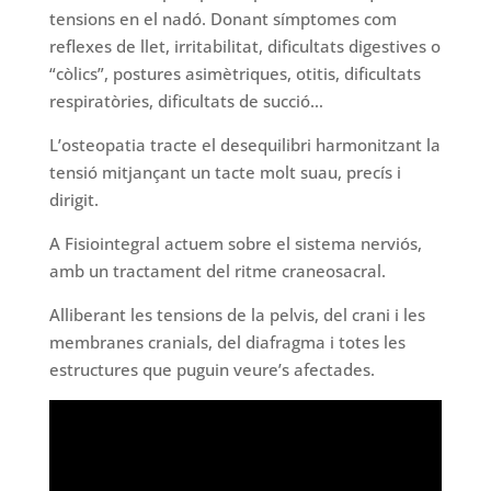
tensions en el nadó. Donant símptomes com
reflexes de llet, irritabilitat, dificultats digestives o
“còlics”, postures asimètriques, otitis, dificultats
respiratòries, dificultats de succió…
L’osteopatia tracte el desequilibri harmonitzant la
tensió mitjançant un tacte molt suau, precís i
dirigit.
A Fisiointegral actuem sobre el sistema nerviós,
amb un tractament del ritme craneosacral.
Alliberant les tensions de la pelvis, del crani i les
membranes cranials, del diafragma i totes les
estructures que puguin veure’s afectades.