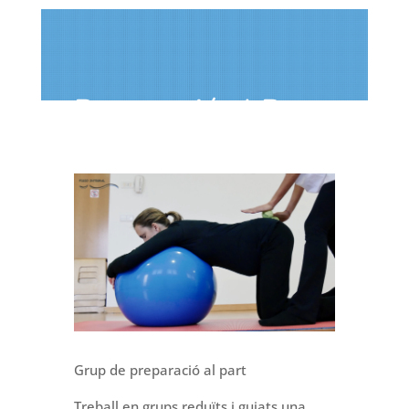
Preparació al Part
Grup de preparació al part
Treball en grups reduïts i guiats una