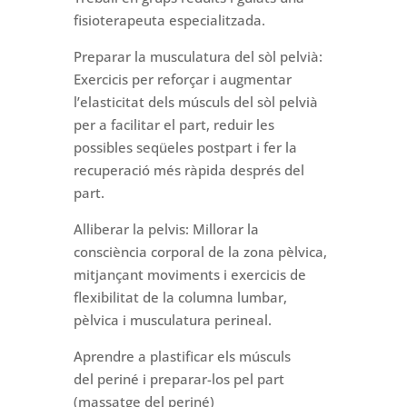
fisioterapeuta especialitzada.
Preparar la musculatura del sòl pelvià:
Exercicis per reforçar i augmentar
l’elasticitat dels músculs del sòl pelvià
per a facilitar el part, reduir les
possibles seqüeles postpart i fer la
recuperació més ràpida després del
part.
Alliberar la pelvis: Millorar la
consciència corporal de la zona pèlvica,
mitjançant moviments i exercicis de
flexibilitat de la columna lumbar,
pèlvica i musculatura perineal.
Aprendre a plastificar els músculs
del
periné
i preparar-los pel part
(massatge del
periné
)