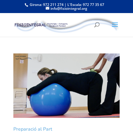
Girona: 972 211 274 | L'Escala: 972 77 35 67
info@fisiointegral.org
Preparació al Part