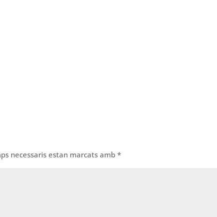
mps necessaris estan marcats amb
*