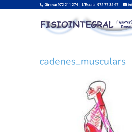
Girona: 972 211 274 | L'Escala: 972 77 35 67
in
cadenes_musculars