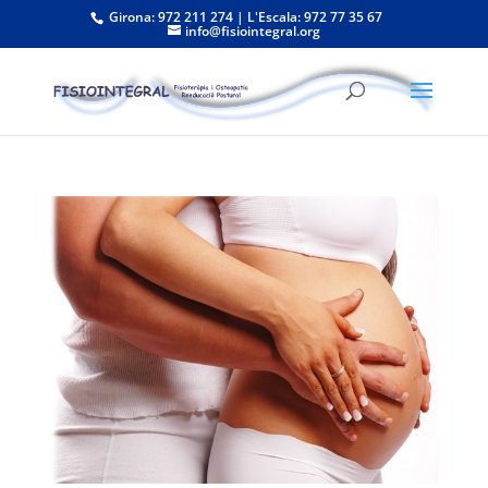
Girona: 972 211 274 | L'Escala: 972 77 35 67
info@fisiointegral.org