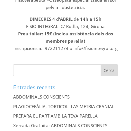
Fisioterapeuta –Osteòpata especialitzada en sòl
pelvià i obstetrícia.
DIMECRES 4 d’ABRIL
de
14h a 15h
FISIO INTEGRAL C/ Rutlla, 124, Girona
Preu taller: 15€ (inclou assistència dels dos
membres parella)
Inscripcions a: 972211274 o info@fisiointegral.org
Entrades recents
ABDOMINALS CONSCIENTS
PLAGIOCEFÀLIA, TORTICOLI I ASIMETRIA CRANIAL
PREPARA EL PART AMB LA TEVA PARELLA
Xerrada Gratuïta: ABDOMINALS CONSCIENTS