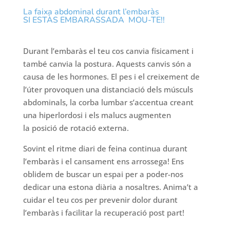
La faixa abdominal durant l’embaràs
SI ESTÀS EMBARASSADA MOU-TE!!
Durant l’embaràs el teu cos canvia físicament i
també canvia la postura. Aquests canvis són a
causa de les hormones. El pes i el creixement de
l’úter provoquen una distanciació dels músculs
abdominals, la corba lumbar s’accentua creant
una hiperlordosi i els malucs augmenten
la posició de rotació externa.
Sovint el ritme diari de feina continua durant
l’embaràs i el cansament ens arrossega! Ens
oblidem de buscar un espai per a poder-nos
dedicar una estona diària a nosaltres. Anima’t a
cuidar el teu cos per prevenir dolor durant
l’embaràs i facilitar la recuperació post part!