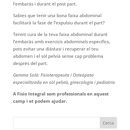
l’embaràs i durant el post part.
Sabies que tenir una bona faixa abdominal
facilitarà la fase de l’expulsiu durant el part?
Tenint cura de la teva faixa abdominal durant
l’embaràs amb exercicis abdominals específics,
pots evitar una diàstasi i recuperar el teu
abdomen i el sòl pelvià sense cap problema
després del part.
Gemma Solà: Fisioterapeuta i Osteòpata
especialitzada en sòl pelvià, ginecologia i pediatria
A
Fisio
Integral som professionals en aquest
camp i et podem ajudar.