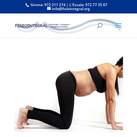
Girona: 972 211 274 | L'Escala: 972 77 35 67
info@fisiointegral.org