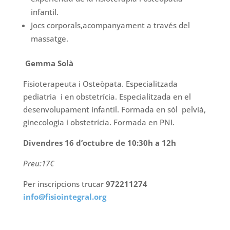
infantil.
Jocs corporals,acompanyament a través del
massatge.
Gemma Solà
Fisioterapeuta i Osteòpata. Especialitzada
pediatria i en obstetrícia. Especialitzada en el
desenvolupament infantil. Formada en sòl pelvià,
ginecologia i obstetrícia. Formada en PNI.
Divendres 16 d’octubre de 10:30h a 12h
Preu:17€
Per inscripcions trucar
972211274
info@fisiointegral.org