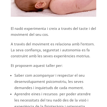
El nadó experimenta i creix a través del tacte i del
moviment del seu cos.
A través del moviment es relaciona amb l’entorn.
La seva confiança, seguretat i autonomia es fa
construïnt amb les seves experiències motrius.
Et proposem aquest taller per:
Saber com acompanyar i respectar el seu
desenvolupament psicomotriu, les seves
demandes i inquietuds de cada moment.
Aprendre eines i recursos per poder atendre
les necessitats del teu nadó des de la visió i
experiència de la fisioteràpia i osteopatia