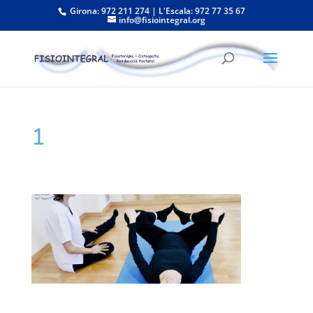
Girona: 972 211 274 | L'Escala: 972 77 35 67
info@fisiointegral.org
1