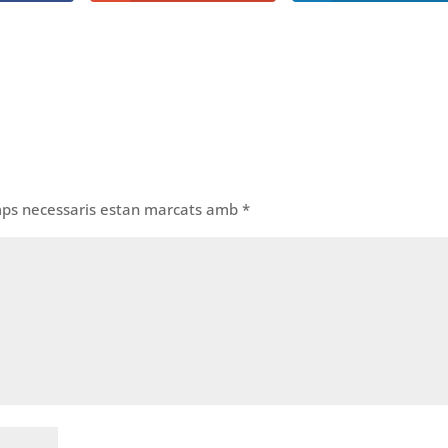
mps necessaris estan marcats amb
*