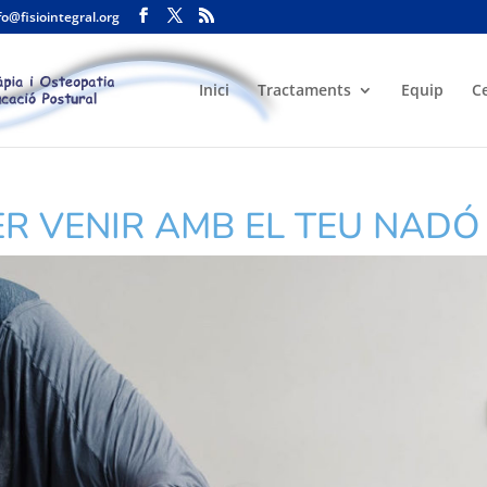
fo@fisiointegral.org
Inici
Tractaments
Equip
C
ER VENIR AMB EL TEU NADÓ