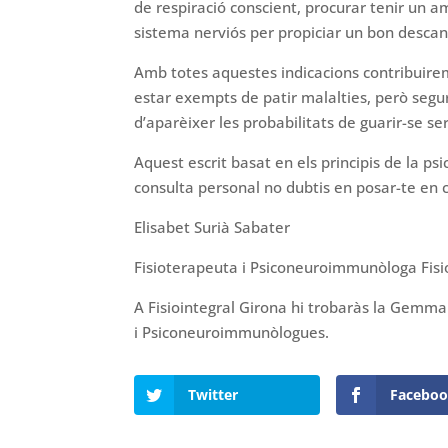
de respiració conscient, procurar tenir un am
sistema nerviós per propiciar un bon descan
Amb totes aquestes indicacions contribuir
estar exempts de patir malalties, però segu
d’aparèixer les probabilitats de guarir-se s
Aquest escrit basat en els principis de la p
consulta personal no dubtis en posar-te en 
Elisabet Surià Sabater
Fisioterapeuta i Psiconeuroimmunòloga Fisio
A Fisiointegral Girona hi trobaràs la Gemma 
i Psiconeuroimmunòlogues.
Twitter
Facebo