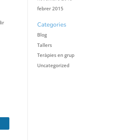
febrer 2015
dir
Categories
s
Blog
Tallers
Teràpies en grup
Uncategorized