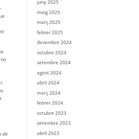
juny 2025
o
maig 2025
que
març 2025
st
febrer 2025
desembre 2024
ns
octubre 2024
 no
setembre 2024
agost 2024
er
abril 2024
ns
març 2024
à
febrer 2024
octubre 2023
setembre 2023
abril 2023
a de