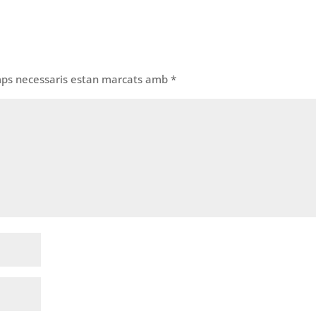
mps necessaris estan marcats amb
*