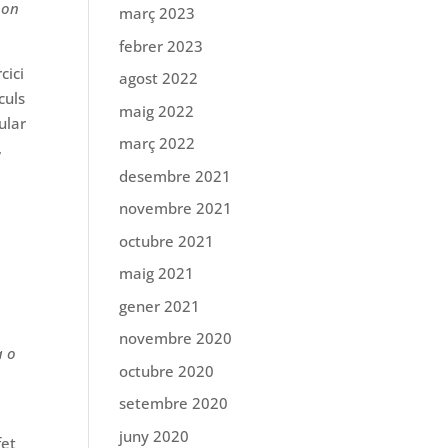
 on
març 2023
febrer 2023
cici
agost 2022
culs
maig 2022
ular
març 2022
,
desembre 2021
novembre 2021
octubre 2021
maig 2021
gener 2021
novembre 2020
a o
octubre 2020
setembre 2020
juny 2020
fet