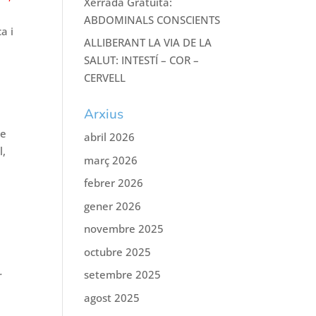
Xerrada Gratuïta:
ABDOMINALS CONSCIENTS
a i
ALLIBERANT LA VIA DE LA
SALUT: INTESTÍ – COR –
CERVELL
Arxius
re
abril 2026
l,
març 2026
febrer 2026
gener 2026
novembre 2025
octubre 2025
.
setembre 2025
agost 2025