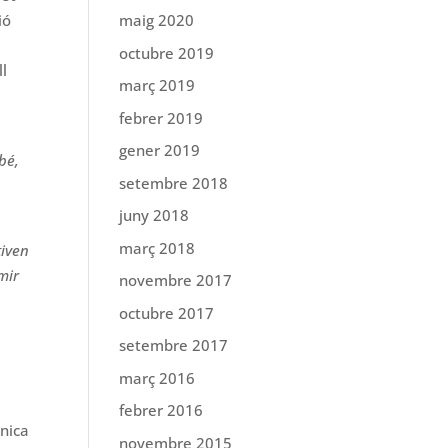
ió
maig 2020
octubre 2019
ll
març 2019
febrer 2019
gener 2019
bé,
setembre 2018
juny 2018
març 2018
tiven
mir
novembre 2017
octubre 2017
setembre 2017
març 2016
febrer 2016
cnica
novembre 2015