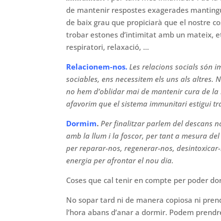
de mantenir respostes exagerades manting
de baix grau que propiciarà que el nostre co
trobar estones d’intimitat amb un mateix, et
respiratori, relaxació, …
Relacionem-nos
.
Les relacions socials són 
sociables, ens necessitem els uns als altres. 
no hem d’oblidar mai de mantenir cura de la 
afavorim que el sistema immunitari estigui t
Dormim
.
Per finalitzar parlem del descans n
amb la llum i la foscor, per tant a mesura del
per reparar-nos, regenerar-nos, desintoxicar-
energia per afrontar el nou dia.
Coses que cal tenir en compte per poder do
No sopar tard ni de manera copiosa ni prendr
l’hora abans d’anar a dormir. Podem prendre 