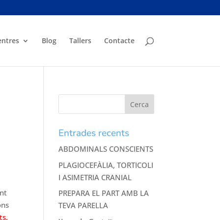
entres
Blog
Tallers
Contacte
Entrades recents
ABDOMINALS CONSCIENTS
PLAGIOCEFÀLIA, TORTICOLI
I ASIMETRIA CRANIAL
ant
PREPARA EL PART AMB LA
ons
TEVA PARELLA
ts,