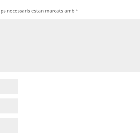
mps necessaris estan marcats amb
*